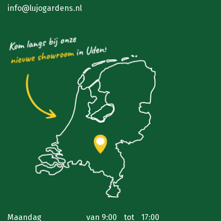
info@lujogardens.nl
Maandag
van
9:00
tot
17:00