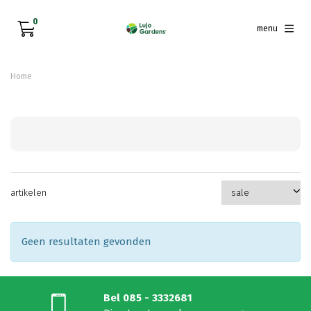
0
menu
Home
artikelen
Geen resultaten gevonden
Bel 085 - 3332681