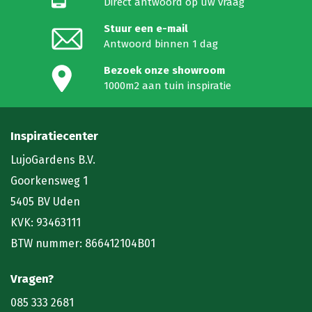
Direct antwoord op uw vraag
Stuur een e-mail
Antwoord binnen 1 dag
Bezoek onze showroom
1000m2 aan tuin inspiratie
Inspiratiecenter
LujoGardens B.V.
Goorkensweg 1
5405 BV Uden
KVK: 93463111
BTW nummer: 866412104B01
Vragen?
085 333 2681